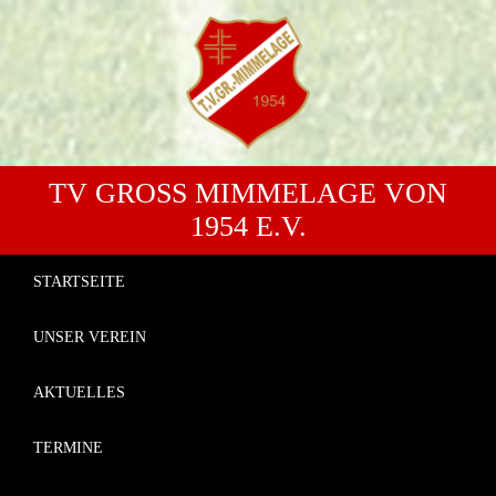
TV GROSS MIMMELAGE VON 1
954 E.V.
STARTSEITE
UNSER VEREIN
AKTUELLES
TERMINE