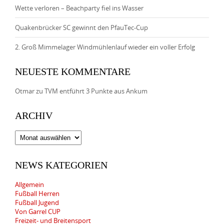
Wette verloren – Beachparty fiel ins Wasser
Quakenbrücker SC gewinnt den PfauTec-Cup
2. Groß Mimmelager Windmühlenlauf wieder ein voller Erfolg
NEUESTE KOMMENTARE
Otmar
zu
TVM entführt 3 Punkte aus Ankum
ARCHIV
Archiv
NEWS KATEGORIEN
Allgemein
Fußball Herren
Fußball Jugend
Von Garrel CUP
Freizeit- und Breitensport