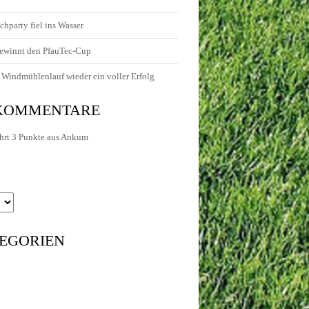
chparty fiel ins Wasser
ewinnt den PfauTec-Cup
Windmühlenlauf wieder ein voller Erfolg
 KOMMENTARE
hrt 3 Punkte aus Ankum
EGORIEN