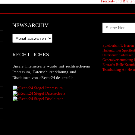
Freizeit- und Breiten
NEWSARCHIV
Newsarchiv
Spielbericht 1. Herren
Hallenturnier
Sportfes
RECHTLICHES
Osterfeuer
Kohlessen
Generalversammlung
Eintracht Rulle
Kromba
Unsere Internetseite wurde mit rechtssicherem
Teambulding
Alt-Herr
Impressum, Datenschutzerklärung und
Disclaimer von eRecht24.de erstellt.