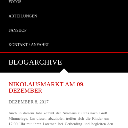
FOTOS
ABTEILUNGEN
FANSHOP
KONTAKT / ANFAHRT
BLOGARCHIVE
NIKOLAUSMARKT AM 09.
DEZEMBER
DEZEMBER 8, 2017
Auch in diesem Jahr kommt der Nikolaus zu uns nach Groß
Mimmelage. Um diesen abzuholen treffen sich die Kinder um
17:00 Uhr mit ihren Laternen bei Gerberding und begleiten den