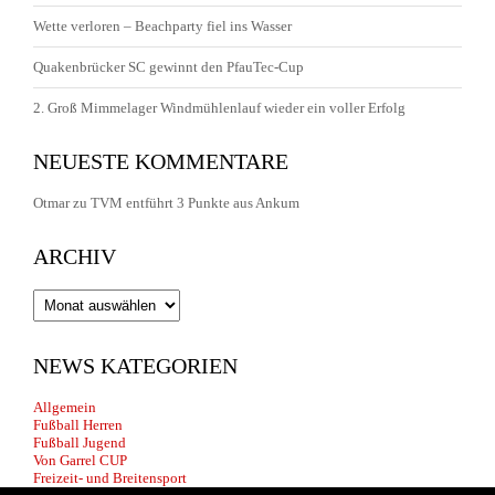
Wette verloren – Beachparty fiel ins Wasser
Quakenbrücker SC gewinnt den PfauTec-Cup
2. Groß Mimmelager Windmühlenlauf wieder ein voller Erfolg
NEUESTE KOMMENTARE
Otmar
zu
TVM entführt 3 Punkte aus Ankum
ARCHIV
Archiv
NEWS KATEGORIEN
Allgemein
Fußball Herren
Fußball Jugend
Von Garrel CUP
Freizeit- und Breitensport