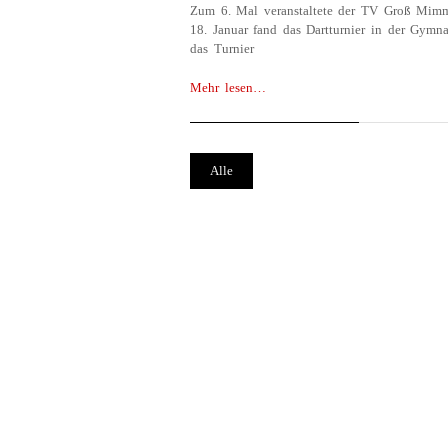
Zum 6. Mal veranstaltete der TV Groß Mimm
18. Januar fand das Dartturnier in der Gymna
das Turnier
Mehr lesen…
Alle