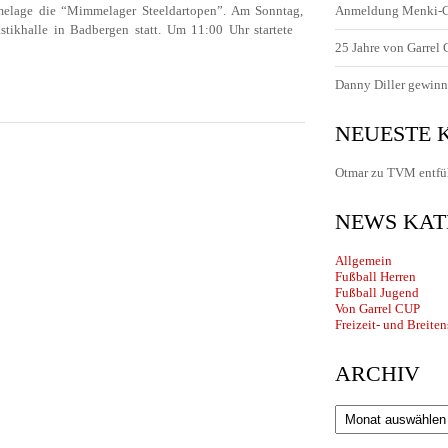
elage die “Mimmelager Steeldartopen”. Am Sonntag,
Anmeldung Menki-
stikhalle in Badbergen statt. Um 11:00 Uhr startete
25 Jahre von Garrel
Danny Diller gewinn
NEUESTE
Otmar
zu
TVM entfü
NEWS KAT
Allgemein
Fußball Herren
Fußball Jugend
Von Garrel CUP
Freizeit- und Breiten
ARCHIV
Archiv