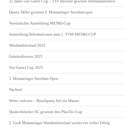
25 Jahre von Garrel Cup – TSV Havelse gewinnt Jubiläumsturnier
Danny Diller gewinnt 6. Mimmelager Steeldartopen
Vereinfachte Anmeldung MENKI-Cup
Anmeldung/Informationen zum 1. TVM-MENKI-CUP
Windmühlenlauf 2025
Grünkohlessen 2025
Von Garrel Cup 2025
5. Mimmelager Steeldart Open
Nachruf
Wette verloren – Beachparty fiel ins Wasser
Quakenbrücker SC gewinnt den PfauTec-Cup
2. Groß Mimmelager Windmühlenlauf wieder ein voller Erfolg