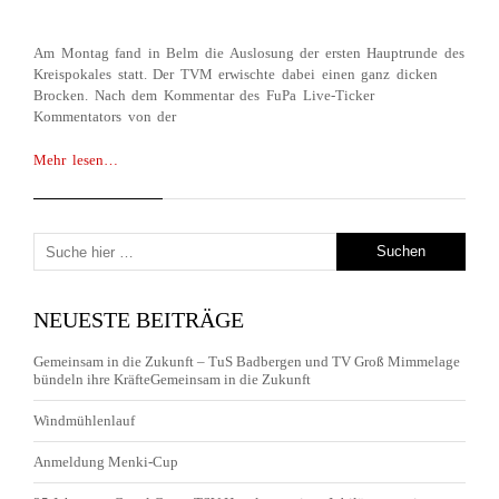
Am Montag fand in Belm die Auslosung der ersten Hauptrunde des
Kreispokales statt. Der TVM erwischte dabei einen ganz dicken
Brocken. Nach dem Kommentar des FuPa Live-Ticker
Kommentators von der
Mehr lesen…
NEUESTE BEITRÄGE
Gemeinsam in die Zukunft – TuS Badbergen und TV Groß Mimmelage
bündeln ihre KräfteGemeinsam in die Zukunft
Windmühlenlauf
Anmeldung Menki-Cup