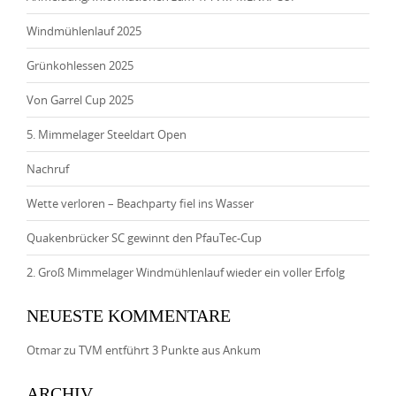
Windmühlenlauf 2025
Grünkohlessen 2025
Von Garrel Cup 2025
5. Mimmelager Steeldart Open
Nachruf
Wette verloren – Beachparty fiel ins Wasser
Quakenbrücker SC gewinnt den PfauTec-Cup
2. Groß Mimmelager Windmühlenlauf wieder ein voller Erfolg
NEUESTE KOMMENTARE
Otmar
zu
TVM entführt 3 Punkte aus Ankum
ARCHIV