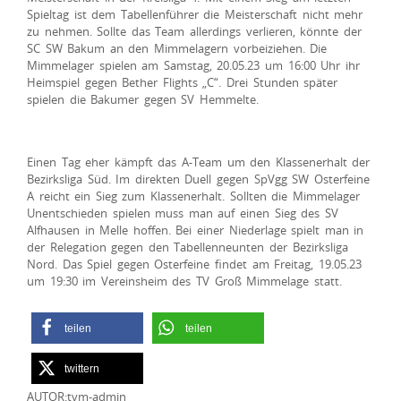
Spieltag ist dem Tabellenführer die Meisterschaft nicht mehr
zu nehmen. Sollte das Team allerdings verlieren, könnte der
SC SW Bakum an den Mimmelagern vorbeiziehen. Die
Mimmelager spielen am Samstag, 20.05.23 um 16:00 Uhr ihr
Heimspiel gegen Bether Flights „C“. Drei Stunden später
spielen die Bakumer gegen SV Hemmelte.
Einen Tag eher kämpft das A-Team um den Klassenerhalt der
Bezirksliga Süd. Im direkten Duell gegen SpVgg SW Osterfeine
A reicht ein Sieg zum Klassenerhalt. Sollten die Mimmelager
Unentschieden spielen muss man auf einen Sieg des SV
Alfhausen in Melle hoffen. Bei einer Niederlage spielt man in
der Relegation gegen den Tabellenneunten der Bezirksliga
Nord. Das Spiel gegen Osterfeine findet am Freitag, 19.05.23
um 19:30 im Vereinsheim des TV Groß Mimmelage statt.
teilen
teilen
twittern
AUTOR:tvm-admin