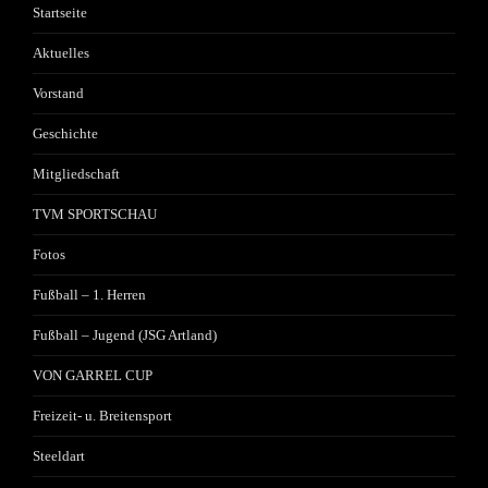
Startseite
Aktuelles
Vorstand
Geschichte
Mitgliedschaft
TVM SPORTSCHAU
Fotos
Fußball – 1. Herren
Fußball – Jugend (JSG Artland)
VON GARREL CUP
Freizeit- u. Breitensport
Steeldart