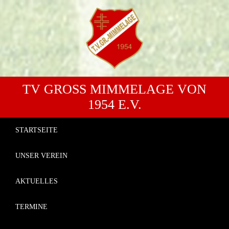
TV GROSS MIMMELAGE VON 1
954 E.V.
STARTSEITE
UNSER VEREIN
AKTUELLES
TERMINE