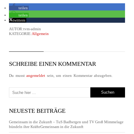
teilen
teilen
twittern
AUTOR:tvm-admin
KATEGORIE:
Allgemein
SCHREIBE EINEN KOMMENTAR
Du musst
angemeldet
sein, um einen Kommentar abzugeben.
NEUESTE BEITRÄGE
Gemeinsam in die Zukunft – TuS Badbergen und TV Groß Mimmelage
bündeln ihre KräfteGemeinsam in die Zukunft