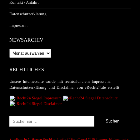
Kontakt / Anfahrt
Datenschutzerklärung
Impressum
NEWSARCHIV
Newsarchiv
RECHTLICHES
Unsere Internetseite wurde mit rechtssicherem Impressum,
Datenschutzerklärung und Disclaimer von eRecht24.de erstellt.
Spielbericht 1. Herren
Steeldart
Lauftreff
Von Garrel CUP
Internes Hallenturnier