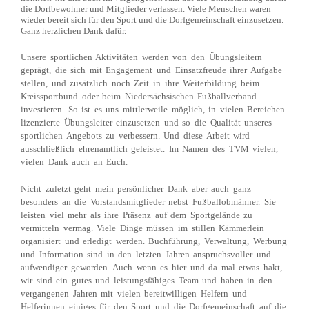
die Dorfbewohner und Mitglieder verlassen. Viele Menschen waren
wieder bereit sich für den Sport und die Dorfgemeinschaft einzusetzen.
Ganz herzlichen Dank dafür.
Unsere sportlichen Aktivitäten werden von den Übungsleitern
geprägt, die sich mit Engagement und Einsatzfreude ihrer Aufgabe
stellen, und zusätzlich noch Zeit in ihre Weiterbildung beim
Kreissportbund oder beim Niedersächsischen Fußballverband
investieren. So ist es uns mittlerweile möglich, in vielen Bereichen
lizenzierte Übungsleiter einzusetzen und so die Qualität unseres
sportlichen Angebots zu verbessern. Und diese Arbeit wird
ausschließlich ehrenamtlich geleistet. Im Namen des TVM vielen,
vielen Dank auch an Euch.
Nicht zuletzt geht mein persönlicher Dank aber auch ganz
besonders an die Vorstandsmitglieder nebst Fußballobmänner. Sie
leisten viel mehr als ihre Präsenz auf dem Sportgelände zu
vermitteln vermag. Viele Dinge müssen im stillen Kämmerlein
organisiert und erledigt werden. Buchführung, Verwaltung, Werbung
und Information sind in den letzten Jahren anspruchsvoller und
aufwendiger geworden. Auch wenn es hier und da mal etwas hakt,
wir sind ein gutes und leistungsfähiges Team und haben in den
vergangenen Jahren mit vielen bereitwilligen Helfern und
Helferinnen einiges für den Sport und die Dorfgemeinschaft auf die