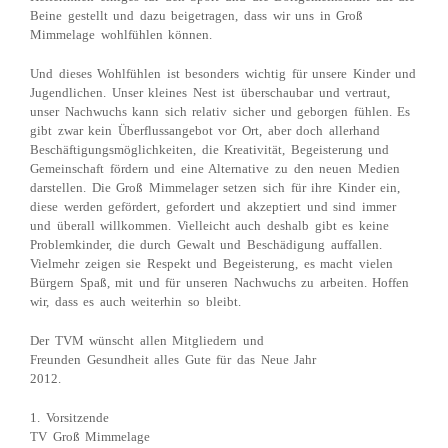
Beine gestellt und dazu beigetragen, dass wir uns in Groß
Mimmelage wohlfühlen können.
Und dieses Wohlfühlen ist besonders wichtig für unsere Kinder und
Jugendlichen. Unser kleines Nest ist überschaubar und vertraut,
unser Nachwuchs kann sich relativ sicher und geborgen fühlen. Es
gibt zwar kein Überflussangebot vor Ort, aber doch allerhand
Beschäftigungsmöglichkeiten, die Kreativität, Begeisterung und
Gemeinschaft fördern und eine Alternative zu den neuen Medien
darstellen. Die Groß Mimmelager setzen sich für ihre Kinder ein,
diese werden gefördert, gefordert und akzeptiert und sind immer
und überall willkommen. Vielleicht auch deshalb gibt es keine
Problemkinder, die durch Gewalt und Beschädigung auffallen.
Vielmehr zeigen sie Respekt und Begeisterung, es macht vielen
Bürgern Spaß, mit und für unseren Nachwuchs zu arbeiten. Hoffen
wir, dass es auch weiterhin so bleibt.
Der TVM wünscht allen Mitgliedern und
Freunden Gesundheit alles Gute für das Neue Jahr
2012.
1. Vorsitzende
TV Groß Mimmelage