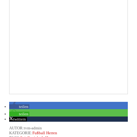
teilen
teilen
twittern
AUTOR:tvm-admin
KATEGORIE:
Fußball Herren