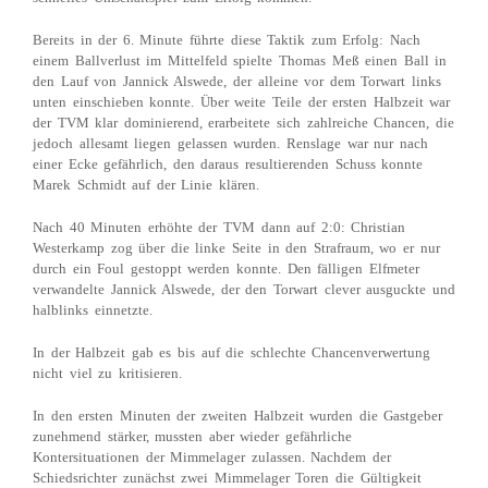
Bereits in der 6. Minute führte diese Taktik zum Erfolg: Nach
einem Ballverlust im Mittelfeld spielte Thomas Meß einen Ball in
den Lauf von Jannick Alswede, der alleine vor dem Torwart links
unten einschieben konnte. Über weite Teile der ersten Halbzeit war
der TVM klar dominierend, erarbeitete sich zahlreiche Chancen, die
jedoch allesamt liegen gelassen wurden. Renslage war nur nach
einer Ecke gefährlich, den daraus resultierenden Schuss konnte
Marek Schmidt auf der Linie klären.
Nach 40 Minuten erhöhte der TVM dann auf 2:0: Christian
Westerkamp zog über die linke Seite in den Strafraum, wo er nur
durch ein Foul gestoppt werden konnte. Den fälligen Elfmeter
verwandelte Jannick Alswede, der den Torwart clever ausguckte und
halblinks einnetzte.
In der Halbzeit gab es bis auf die schlechte Chancenverwertung
nicht viel zu kritisieren.
In den ersten Minuten der zweiten Halbzeit wurden die Gastgeber
zunehmend stärker, mussten aber wieder gefährliche
Kontersituationen der Mimmelager zulassen. Nachdem der
Schiedsrichter zunächst zwei Mimmelager Toren die Gültigkeit