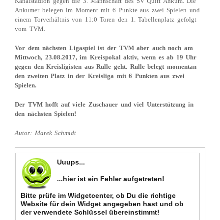
Kanalstadion gegen die 3. Mannschaft des SV Quitt Ankum. Die
Ankumer belegen im Moment mit 6 Punkte aus zwei Spielen und
einem Torverhältnis von 11:0 Toren den 1. Tabellenplatz gefolgt
vom TVM.
Vor dem nächsten Ligaspiel ist der TVM aber auch noch am
Mittwoch, 23.08.2017, im Kreispokal aktiv, wenn es ab 19 Uhr
gegen den Kreisligisten aus Rulle geht. Rulle belegt momentan
den zweiten Platz in der Kreisliga mit 6 Punkten aus zwei
Spielen.
Der TVM hofft auf viele Zuschauer und viel Unterstützung in
den nächsten Spielen!
Autor: Marek Schmidt