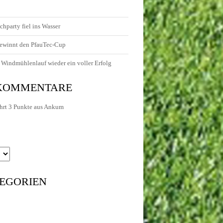
chparty fiel ins Wasser
ewinnt den PfauTec-Cup
Windmühlenlauf wieder ein voller Erfolg
 KOMMENTARE
hrt 3 Punkte aus Ankum
EGORIEN