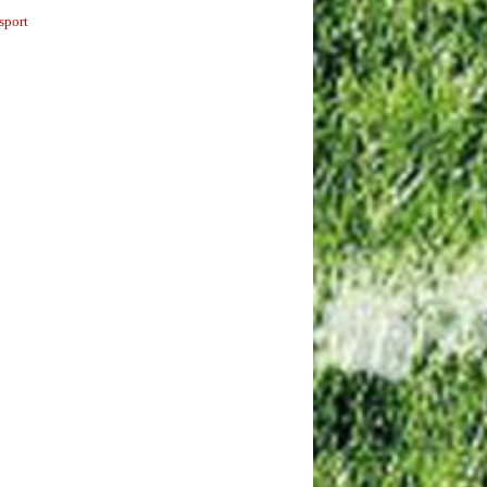
sport