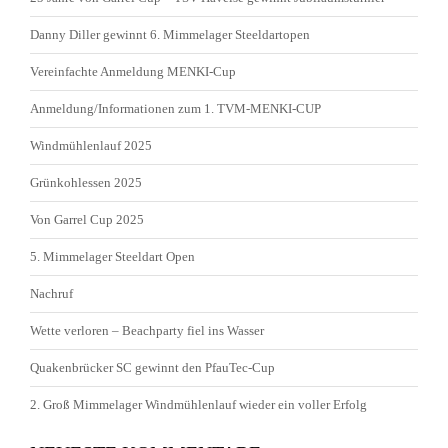
Danny Diller gewinnt 6. Mimmelager Steeldartopen
Vereinfachte Anmeldung MENKI-Cup
Anmeldung/Informationen zum 1. TVM-MENKI-CUP
Windmühlenlauf 2025
Grünkohlessen 2025
Von Garrel Cup 2025
5. Mimmelager Steeldart Open
Nachruf
Wette verloren – Beachparty fiel ins Wasser
Quakenbrücker SC gewinnt den PfauTec-Cup
2. Groß Mimmelager Windmühlenlauf wieder ein voller Erfolg