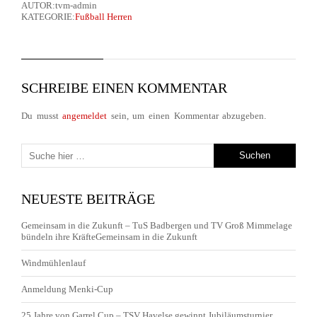
AUTOR:tvm-admin
KATEGORIE:
Fußball Herren
SCHREIBE EINEN KOMMENTAR
Du musst
angemeldet
sein, um einen Kommentar abzugeben.
NEUESTE BEITRÄGE
Gemeinsam in die Zukunft – TuS Badbergen und TV Groß Mimmelage
bündeln ihre KräfteGemeinsam in die Zukunft
Windmühlenlauf
Anmeldung Menki-Cup
25 Jahre von Garrel Cup – TSV Havelse gewinnt Jubiläumsturnier