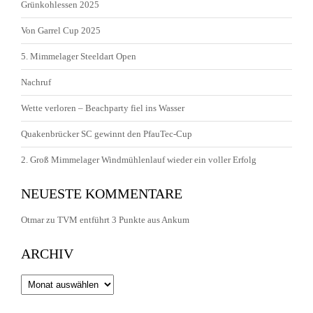
Grünkohlessen 2025
Von Garrel Cup 2025
5. Mimmelager Steeldart Open
Nachruf
Wette verloren – Beachparty fiel ins Wasser
Quakenbrücker SC gewinnt den PfauTec-Cup
2. Groß Mimmelager Windmühlenlauf wieder ein voller Erfolg
NEUESTE KOMMENTARE
Otmar
zu
TVM entführt 3 Punkte aus Ankum
ARCHIV
Archiv