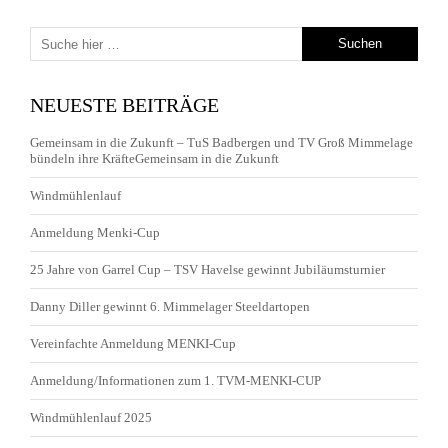
NEUESTE BEITRÄGE
Gemeinsam in die Zukunft – TuS Badbergen und TV Groß Mimmelage
bündeln ihre KräfteGemeinsam in die Zukunft
Windmühlenlauf
Anmeldung Menki-Cup
25 Jahre von Garrel Cup – TSV Havelse gewinnt Jubiläumsturnier
Danny Diller gewinnt 6. Mimmelager Steeldartopen
Vereinfachte Anmeldung MENKI-Cup
Anmeldung/Informationen zum 1. TVM-MENKI-CUP
Windmühlenlauf 2025