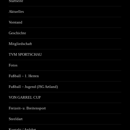
Startseite
Aktuelles
Vorstand
Geschichte
Mitgliedschaft
TVM SPORTSCHAU
Fotos
Fußball – 1. Herren
Fußball – Jugend (JSG Artland)
VON GARREL CUP
Freizeit- u. Breitensport
Steeldart
Kontakt / Anfahrt