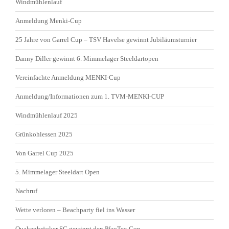
Windmühlenlauf
Anmeldung Menki-Cup
25 Jahre von Garrel Cup – TSV Havelse gewinnt Jubiläumsturnier
Danny Diller gewinnt 6. Mimmelager Steeldartopen
Vereinfachte Anmeldung MENKI-Cup
Anmeldung/Informationen zum 1. TVM-MENKI-CUP
Windmühlenlauf 2025
Grünkohlessen 2025
Von Garrel Cup 2025
5. Mimmelager Steeldart Open
Nachruf
Wette verloren – Beachparty fiel ins Wasser
Quakenbrücker SC gewinnt den PfauTec-Cup