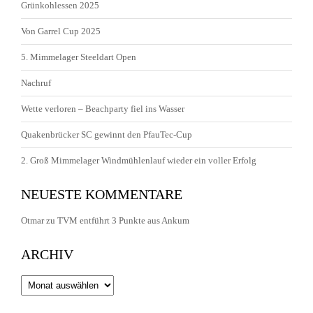
Grünkohlessen 2025
Von Garrel Cup 2025
5. Mimmelager Steeldart Open
Nachruf
Wette verloren – Beachparty fiel ins Wasser
Quakenbrücker SC gewinnt den PfauTec-Cup
2. Groß Mimmelager Windmühlenlauf wieder ein voller Erfolg
NEUESTE KOMMENTARE
Otmar
zu
TVM entführt 3 Punkte aus Ankum
ARCHIV
Archiv