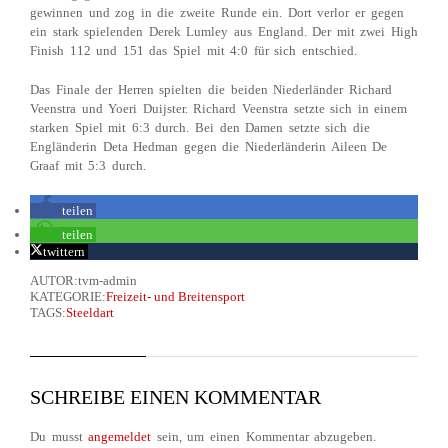
gewinnen und zog in die zweite Runde ein. Dort verlor er gegen
ein stark spielenden Derek Lumley aus England. Der mit zwei High
Finish 112 und 151 das Spiel mit 4:0 für sich entschied.
Das Finale der Herren spielten die beiden Niederländer Richard
Veenstra und Yoeri Duijster. Richard Veenstra setzte sich in einem
starken Spiel mit 6:3 durch. Bei den Damen setzte sich die
Engländerin Deta Hedman gegen die Niederländerin Aileen De
Graaf mit 5:3 durch.
teilen
teilen
twittern
AUTOR:tvm-admin
KATEGORIE:
Freizeit- und Breitensport
TAGS:
Steeldart
SCHREIBE EINEN KOMMENTAR
Du musst
angemeldet
sein, um einen Kommentar abzugeben.