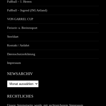
Fußball – 1. Herren
Fußball – Jugend (JSG Artland)
VON GARREL CUP
Freizeit- u. Breitensport
Steeldart
Kontakt / Anfahrt
Datenschutzerklärung
Impressum
NEWSARCHIV
Newsarchiv
RECHTLICHES
Unsere Internetseite wurde mit rechtssicherem Impressum,