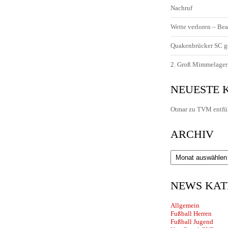
Nachruf
Wette verloren – Bea
Quakenbrücker SC g
2. Groß Mimmelager 
NEUESTE
Otmar
zu
TVM entfü
ARCHIV
Archiv
NEWS KAT
Allgemein
Fußball Herren
Fußball Jugend