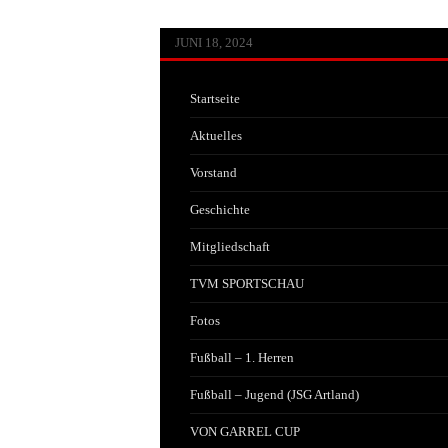
JUNI 13, 2026
MAI 30, 2026
APRIL 29, 2026
FEBRUAR 14, 2026
JANUAR 22, 2026
JULI 20, 2025
JULI 1, 2025
JUNI 17, 2025
JANUAR 25, 2025
JANUAR 25, 2025
JANUAR 25, 2025
OKTOBER 25, 2024
AUGUST 8, 2024
JULI 3, 2024
JUNI 18, 2024
Startseite
Aktuelles
Vorstand
Geschichte
Mitgliedschaft
TVM SPORTSCHAU
Fotos
Fußball – 1. Herren
Fußball – Jugend (JSG Artland)
VON GARREL CUP