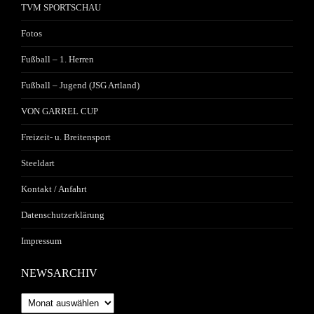
TVM SPORTSCHAU
Fotos
Fußball – 1. Herren
Fußball – Jugend (JSG Artland)
VON GARREL CUP
Freizeit- u. Breitensport
Steeldart
Kontakt / Anfahrt
Datenschutzerklärung
Impressum
NEWSARCHIV
Newsarchiv