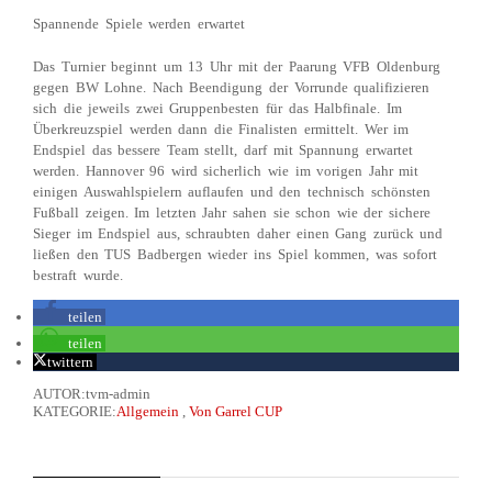
Spannende Spiele werden erwartet
Das Turnier beginnt um 13 Uhr mit der Paarung VFB Oldenburg
gegen BW Lohne. Nach Beendigung der Vorrunde qualifizieren
sich die jeweils zwei Gruppenbesten für das Halbfinale. Im
Überkreuzspiel werden dann die Finalisten ermittelt. Wer im
Endspiel das bessere Team stellt, darf mit Spannung erwartet
werden. Hannover 96 wird sicherlich wie im vorigen Jahr mit
einigen Auswahlspielern auflaufen und den technisch schönsten
Fußball zeigen. Im letzten Jahr sahen sie schon wie der sichere
Sieger im Endspiel aus, schraubten daher einen Gang zurück und
ließen den TUS Badbergen wieder ins Spiel kommen, was sofort
bestraft wurde.
teilen
teilen
twittern
AUTOR:tvm-admin
KATEGORIE:
Allgemein
,
Von Garrel CUP