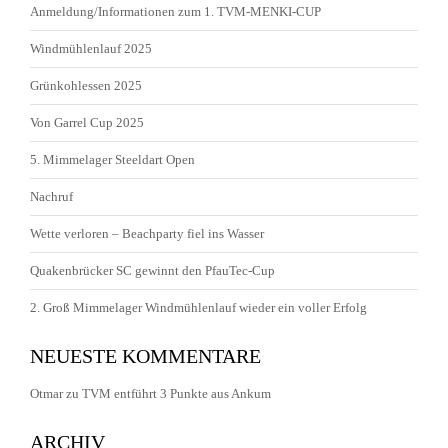
Anmeldung/Informationen zum 1. TVM-MENKI-CUP
Windmühlenlauf 2025
Grünkohlessen 2025
Von Garrel Cup 2025
5. Mimmelager Steeldart Open
Nachruf
Wette verloren – Beachparty fiel ins Wasser
Quakenbrücker SC gewinnt den PfauTec-Cup
2. Groß Mimmelager Windmühlenlauf wieder ein voller Erfolg
NEUESTE KOMMENTARE
Otmar
zu
TVM entführt 3 Punkte aus Ankum
ARCHIV