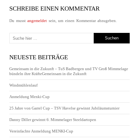
SCHREIBE EINEN KOMMENTAR
Du musst
angemeldet
sein, um einen Kommentar abzugeben.
NEUESTE BEITRÄGE
Gemeinsam in die Zukunft – TuS Badbergen und TV Groß Mimmelage
bündeln ihre KräfteGemeinsam in die Zukunft
Windmühlenlauf
Anmeldung Menki-Cup
25 Jahre von Garrel Cup – TSV Havelse gewinnt Jubiläumsturnier
Danny Diller gewinnt 6. Mimmelager Steeldartopen
Vereinfachte Anmeldung MENKI-Cup