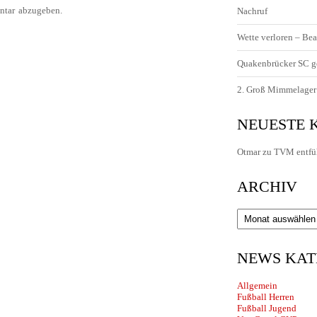
tar abzugeben.
Nachruf
Wette verloren – Bea
Quakenbrücker SC g
2. Groß Mimmelager 
NEUESTE
Otmar
zu
TVM entfü
ARCHIV
Archiv
NEWS KAT
Allgemein
Fußball Herren
Fußball Jugend