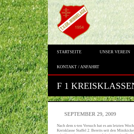
STARTSEITE
UNSER VEREIN
KONTAKT / ANFAHRT
F 1 KREISKLASS
SEPTEMBER 29, 2009
Nach dem x-ten Versuch hat es am letzten Woche
Kreisklasse Staffel 2. Bereits seit den Minikic