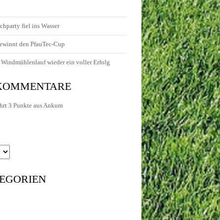
chparty fiel ins Wasser
ewinnt den PfauTec-Cup
Windmühlenlauf wieder ein voller Erfolg
 KOMMENTARE
hrt 3 Punkte aus Ankum
EGORIEN