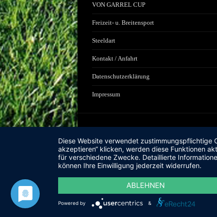
VON GARREL CUP
Freizeit- u. Breitensport
Steeldart
Kontakt / Anfahrt
Datenschutzerklärung
Impressum
Diese Website verwendet zustimmungspflichtige Co
akzeptieren“ klicken, werden diese Funktionen akt
für verschiedene Zwecke. Detaillierte Informatio
können Ihre Einwilligung jederzeit widerrufen.
ABLEHNEN
Powered by
&