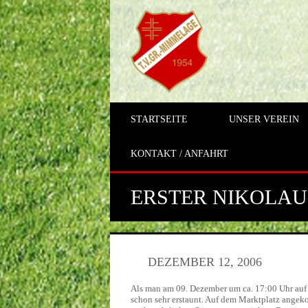
STARTSEITE
UNSER VEREIN
KONTAKT / ANFAHRT
ERSTER NIKOLAU
DEZEMBER 12, 2006
Als man am 09. Dezember um ca. 17:00 Uhr auf
schon sehr erstaunt. Auf dem Marktplatz ange