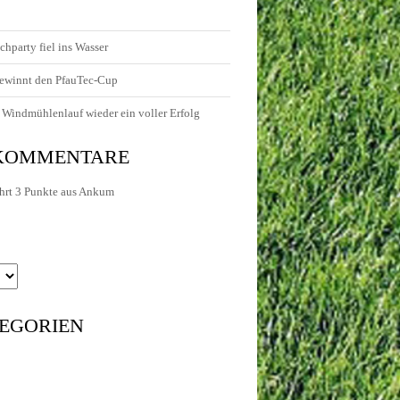
chparty fiel ins Wasser
ewinnt den PfauTec-Cup
Windmühlenlauf wieder ein voller Erfolg
 KOMMENTARE
hrt 3 Punkte aus Ankum
EGORIEN