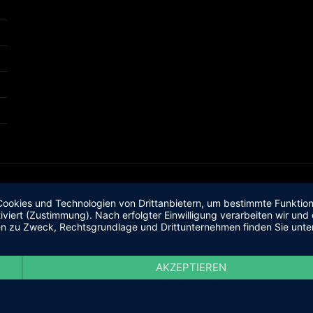
okies und Technologien von Drittanbietern, um bestimmte Funktionen
iviert (Zustimmung). Nach erfolgter Einwilligung verarbeiten wir un
nen zu Zweck, Rechtsgrundlage und Drittunternehmen finden Sie unte
AKZEPTIEREN