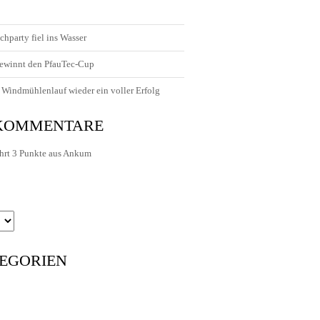
chparty fiel ins Wasser
ewinnt den PfauTec-Cup
Windmühlenlauf wieder ein voller Erfolg
 KOMMENTARE
hrt 3 Punkte aus Ankum
EGORIEN