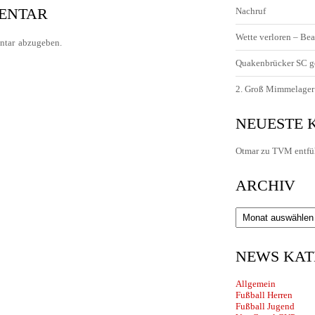
MENTAR
Nachruf
Wette verloren – Bea
tar abzugeben.
Quakenbrücker SC g
2. Groß Mimmelager 
NEUESTE
Otmar
zu
TVM entfü
ARCHIV
Archiv
NEWS KAT
Allgemein
Fußball Herren
Fußball Jugend