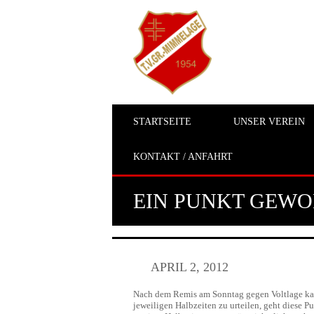
STARTSEITE
UNSER VEREIN
KONTAKT / ANFAHRT
EIN PUNKT GEWO
APRIL 2, 2012
Nach dem Remis am Sonntag gegen Voltlage kam
jeweiligen Halbzeiten zu urteilen, geht diese P