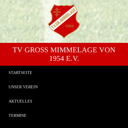
TV GROSS MIMMELAGE VON 1
954 E.V.
STARTSEITE
UNSER VEREIN
AKTUELLES
TERMINE