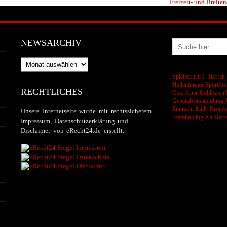
Freizeit- und Breiten
NEWSARCHIV
Newsarchiv
Spielbericht 1. Herren
Hallenturnier
Sportfes
RECHTLICHES
Osterfeuer
Kohlessen
Generalversammlung
Eintracht Rulle
Kromba
Unsere Internetseite wurde mit rechtssicherem
Teambulding
Alt-Herr
Impressum, Datenschutzerklärung und
Disclaimer von eRecht24.de erstellt.