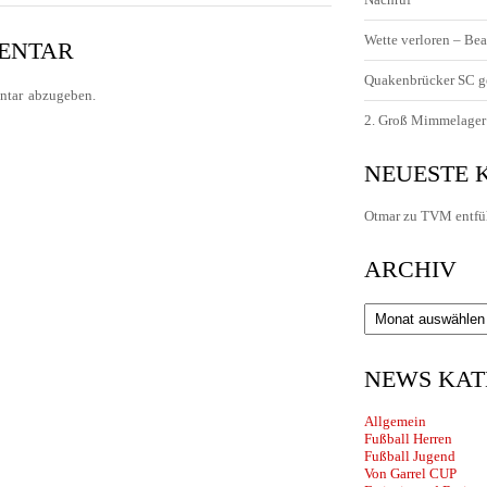
Wette verloren – Bea
MENTAR
Quakenbrücker SC g
tar abzugeben.
2. Groß Mimmelager 
NEUESTE
Otmar
zu
TVM entfü
ARCHIV
Archiv
NEWS KAT
Allgemein
Fußball Herren
Fußball Jugend
Von Garrel CUP