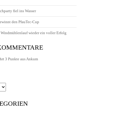
chparty fiel ins Wasser
ewinnt den PfauTec-Cup
Windmühlenlauf wieder ein voller Erfolg
 KOMMENTARE
hrt 3 Punkte aus Ankum
EGORIEN