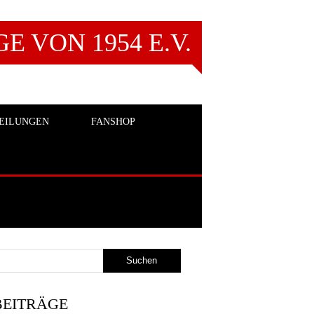
 VON 1954 E.V.
EILUNGEN
FANSHOP
BEITRÄGE