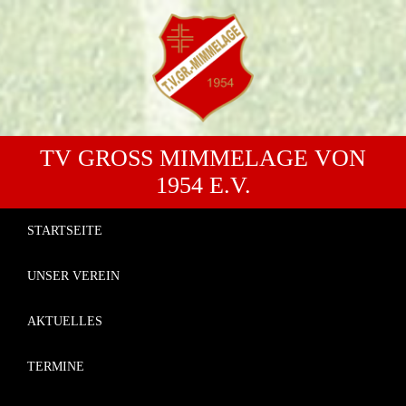
TV GROSS MIMMELAGE VON 1
954 E.V.
STARTSEITE
UNSER VEREIN
AKTUELLES
TERMINE