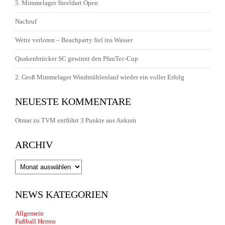
5. Mimmelager Steeldart Open
Nachruf
Wette verloren – Beachparty fiel ins Wasser
Quakenbrücker SC gewinnt den PfauTec-Cup
2. Groß Mimmelager Windmühlenlauf wieder ein voller Erfolg
NEUESTE KOMMENTARE
Otmar
zu
TVM entführt 3 Punkte aus Ankum
ARCHIV
Archiv
NEWS KATEGORIEN
Allgemein
Fußball Herren