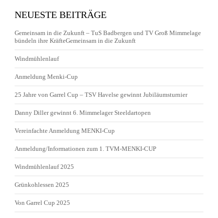
NEUESTE BEITRÄGE
Gemeinsam in die Zukunft – TuS Badbergen und TV Groß Mimmelage
bündeln ihre KräfteGemeinsam in die Zukunft
Windmühlenlauf
Anmeldung Menki-Cup
25 Jahre von Garrel Cup – TSV Havelse gewinnt Jubiläumsturnier
Danny Diller gewinnt 6. Mimmelager Steeldartopen
Vereinfachte Anmeldung MENKI-Cup
Anmeldung/Informationen zum 1. TVM-MENKI-CUP
Windmühlenlauf 2025
Grünkohlessen 2025
Von Garrel Cup 2025