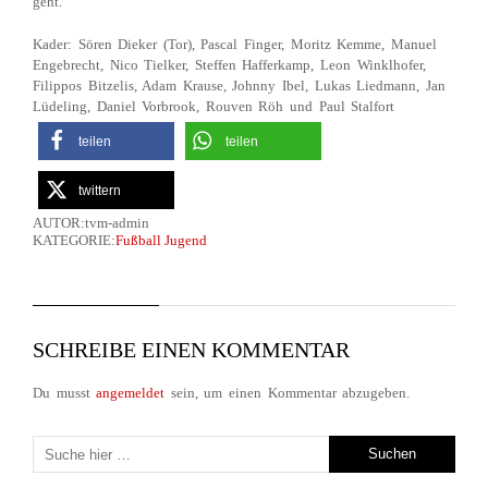
geht.
Kader: Sören Dieker (Tor), Pascal Finger, Moritz Kemme, Manuel
Engebrecht, Nico Tielker, Steffen Hafferkamp, Leon Winklhofer,
Filippos Bitzelis, Adam Krause, Johnny Ibel, Lukas Liedmann, Jan
Lüdeling, Daniel Vorbrook, Rouven Röh und Paul Stalfort
teilen
teilen
twittern
AUTOR:tvm-admin
KATEGORIE:
Fußball Jugend
SCHREIBE EINEN KOMMENTAR
Du musst
angemeldet
sein, um einen Kommentar abzugeben.