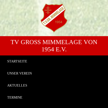
TV GROSS MIMMELAGE VON 1
954 E.V.
STARTSEITE
UNSER VEREIN
AKTUELLES
TERMINE