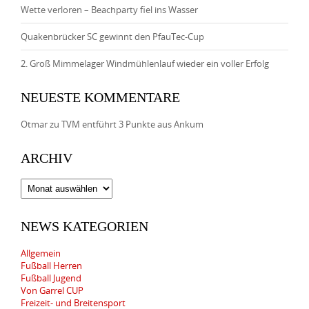
Wette verloren – Beachparty fiel ins Wasser
Quakenbrücker SC gewinnt den PfauTec-Cup
2. Groß Mimmelager Windmühlenlauf wieder ein voller Erfolg
NEUESTE KOMMENTARE
Otmar
zu
TVM entführt 3 Punkte aus Ankum
ARCHIV
Archiv
NEWS KATEGORIEN
Allgemein
Fußball Herren
Fußball Jugend
Von Garrel CUP
Freizeit- und Breitensport