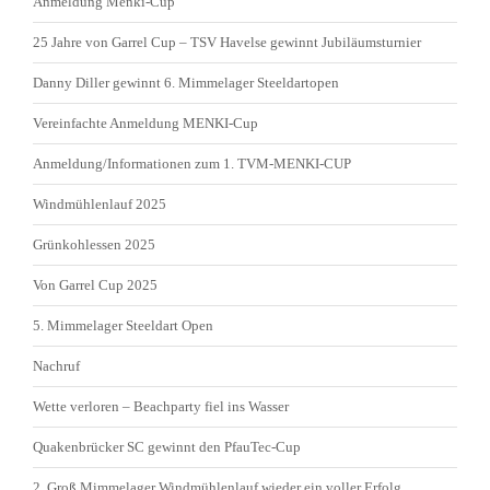
Anmeldung Menki-Cup
25 Jahre von Garrel Cup – TSV Havelse gewinnt Jubiläumsturnier
Danny Diller gewinnt 6. Mimmelager Steeldartopen
Vereinfachte Anmeldung MENKI-Cup
Anmeldung/Informationen zum 1. TVM-MENKI-CUP
Windmühlenlauf 2025
Grünkohlessen 2025
Von Garrel Cup 2025
5. Mimmelager Steeldart Open
Nachruf
Wette verloren – Beachparty fiel ins Wasser
Quakenbrücker SC gewinnt den PfauTec-Cup
2. Groß Mimmelager Windmühlenlauf wieder ein voller Erfolg