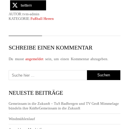
twittern
AUTOR:tvm-admin
KATEGORIE:
Fußball Herren
SCHREIBE EINEN KOMMENTAR
Du musst
angemeldet
sein, um einen Kommentar abzugeben.
NEUESTE BEITRÄGE
Gemeinsam in die Zukunft – TuS Badbergen und TV Groß Mimmelage
bündeln ihre KräfteGemeinsam in die Zukunft
Windmühlenlauf