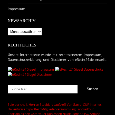
Impressum
NEWSARCHIV
Newsarchiv
RECHTLICHES
Unsere Internetseite wurde mit rechtssicherem Impressum,
Datenschutzerklärung und Disclaimer von eRecht24.de erstellt.
Spielbericht 1. Herren
Steeldart
Lauftreff
Von Garrel CUP
Internes
Hallenturnier
Sportfest
Mitgliederversammlung
Fahrradtour
Sportabzeichen
Osterfeuer
Kohlessen
Nikolausmarkt
JSG Artland