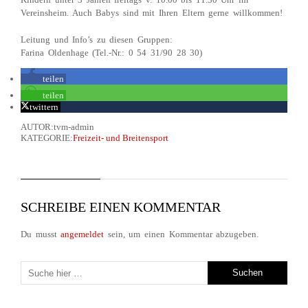
Vereinsheim. Auch Babys sind mit Ihren Eltern gerne willkommen!
Leitung und Info’s zu diesen Gruppen:
Farina Oldenhage (Tel.-Nr.: 0 54 31/90 28 30)
teilen
teilen
twittern
AUTOR:tvm-admin
KATEGORIE:
Freizeit- und Breitensport
SCHREIBE EINEN KOMMENTAR
Du musst
angemeldet
sein, um einen Kommentar abzugeben.