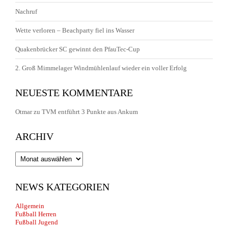
Nachruf
Wette verloren – Beachparty fiel ins Wasser
Quakenbrücker SC gewinnt den PfauTec-Cup
2. Groß Mimmelager Windmühlenlauf wieder ein voller Erfolg
NEUESTE KOMMENTARE
Otmar
zu
TVM entführt 3 Punkte aus Ankum
ARCHIV
Archiv
NEWS KATEGORIEN
Allgemein
Fußball Herren
Fußball Jugend