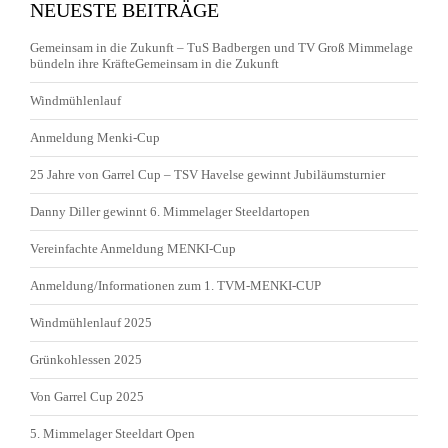
NEUESTE BEITRÄGE
Gemeinsam in die Zukunft – TuS Badbergen und TV Groß Mimmelage
bündeln ihre KräfteGemeinsam in die Zukunft
Windmühlenlauf
Anmeldung Menki-Cup
25 Jahre von Garrel Cup – TSV Havelse gewinnt Jubiläumsturnier
Danny Diller gewinnt 6. Mimmelager Steeldartopen
Vereinfachte Anmeldung MENKI-Cup
Anmeldung/Informationen zum 1. TVM-MENKI-CUP
Windmühlenlauf 2025
Grünkohlessen 2025
Von Garrel Cup 2025
5. Mimmelager Steeldart Open