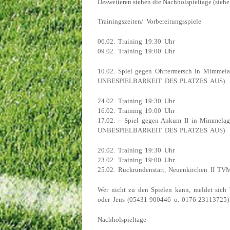
Desweiteren stehen die Nachholspieltage (siehe 
Trainingszeiten/ Vorbereitungsspiele
06.02. Training 19:30 Uhr
09.02. Training 19:00 Uhr
10.02. Spiel gegen Ohrtermersch in Mimme
UNBESPIELBARKEIT DES PLATZES AUS)
24.02. Training 19:30 Uhr
16.02. Training 19:00 Uhr
17.02. – Spiel gegen Ankum II in Mimmela
UNBESPIELBARKEIT DES PLATZES AUS)
20.02. Training 19:30 Uhr
23.02. Training 19:00 Uhr
25.02. Rückrundenstart, Neuenkirchen II TVM
Wer nicht zu den Spielen kann, meldet sich
oder Jens (05431-900446 o. 0176-23113725) 
Nachholspieltage