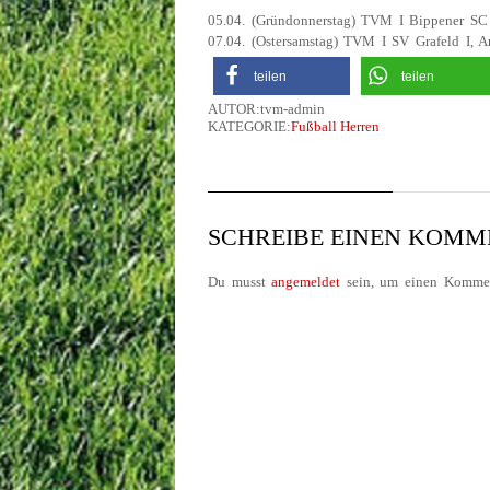
05.04. (Gründonnerstag) TVM I Bippener SC
07.04. (Ostersamstag) TVM I SV Grafeld I, 
teilen
teilen
AUTOR:tvm-admin
KATEGORIE:
Fußball Herren
SCHREIBE EINEN KOM
Du musst
angemeldet
sein, um einen Kommen