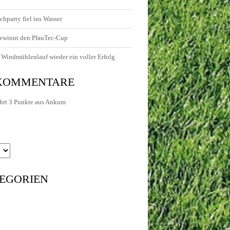
chparty fiel ins Wasser
ewinnt den PfauTec-Cup
Windmühlenlauf wieder ein voller Erfolg
 KOMMENTARE
hrt 3 Punkte aus Ankum
EGORIEN