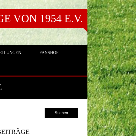
 VON 1954 E.V.
EILUNGEN
FANSHOP
E
BEITRÄGE