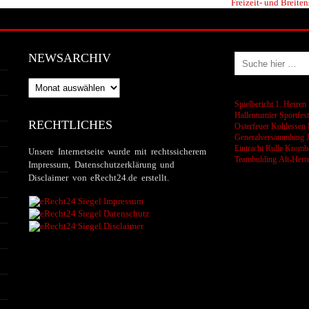
Freizeit- und Breiten
NEWSARCHIV
Newsarchiv
Spielbericht 1. Herren
Hallenturnier
Sportfes
RECHTLICHES
Osterfeuer
Kohlessen
Generalversammlung
Eintracht Rulle
Kromba
Unsere Internetseite wurde mit rechtssicherem
Teambulding
Alt-Herr
Impressum, Datenschutzerklärung und
Disclaimer von eRecht24.de erstellt.