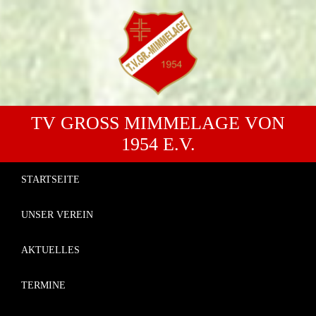
TV GROSS MIMMELAGE VON 1
954 E.V.
STARTSEITE
UNSER VEREIN
AKTUELLES
TERMINE