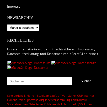
Impressum
NEWSARCHIV
Newsarchiv
RECHTLICHES
Unsere Internetseite wurde mit rechtssicherem Impressum,
Datenschutzerklärung und Disclaimer von eRecht24.de erstellt.
Spielbericht 1. Herren
Steeldart
Lauftreff
Von Garrel CUP
Internes
Hallenturnier
Sportfest
Mitgliederversammlung
Fahrradtour
Sportabzeichen
Osterfeuer
Kohlessen
Nikolausmarkt
JSG Artland