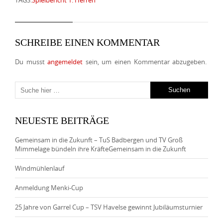
TAGS:
Spielbericht 1. Herren
SCHREIBE EINEN KOMMENTAR
Du musst
angemeldet
sein, um einen Kommentar abzugeben.
NEUESTE BEITRÄGE
Gemeinsam in die Zukunft – TuS Badbergen und TV Groß
Mimmelage bündeln ihre KräfteGemeinsam in die Zukunft
Windmühlenlauf
Anmeldung Menki-Cup
25 Jahre von Garrel Cup – TSV Havelse gewinnt Jubiläumsturnier