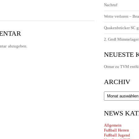
Nachruf
Wette verloren – Bea
Quakenbrücker SC g
MENTAR
2. Groß Mimmelager 
tar abzugeben.
NEUESTE
Otmar
zu
TVM entfü
ARCHIV
Archiv
NEWS KAT
Allgemein
Fußball Herren
Fußball Jugend