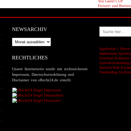
Von Garrel CUP
Freizeit- und Breiten
NEWSARCHIV
Newsarchiv
Spielbericht 1. Herren
Hallenturnier
Sportfes
RECHTLICHES
Osterfeuer
Kohlessen
Generalversammlung
Eintracht Rulle
Kromba
Unsere Internetseite wurde mit rechtssicherem
Teambulding
Alt-Herr
Impressum, Datenschutzerklärung und
Disclaimer von eRecht24.de erstellt.