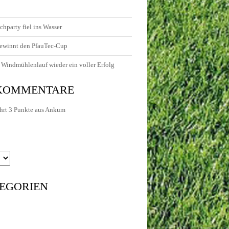
chparty fiel ins Wasser
ewinnt den PfauTec-Cup
Windmühlenlauf wieder ein voller Erfolg
 KOMMENTARE
hrt 3 Punkte aus Ankum
EGORIEN