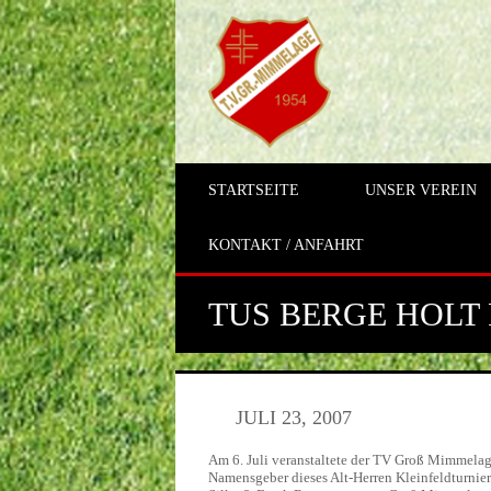
STARTSEITE
UNSER VEREIN
KONTAKT / ANFAHRT
TUS BERGE HOLT
JULI 23, 2007
Am 6. Juli veranstaltete der TV Groß Mimmela
Namensgeber dieses Alt-Herren Kleinfeldturnier