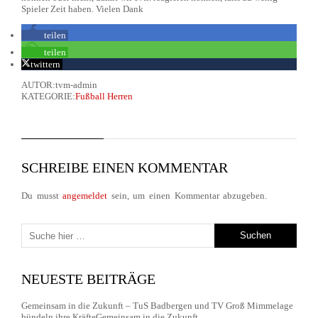
Spieler Zeit haben. Vielen Dank
teilen
teilen
twittern
AUTOR:tvm-admin
KATEGORIE:
Fußball Herren
SCHREIBE EINEN KOMMENTAR
Du musst
angemeldet
sein, um einen Kommentar abzugeben.
NEUESTE BEITRÄGE
Gemeinsam in die Zukunft – TuS Badbergen und TV Groß Mimmelage
bündeln ihre KräfteGemeinsam in die Zukunft