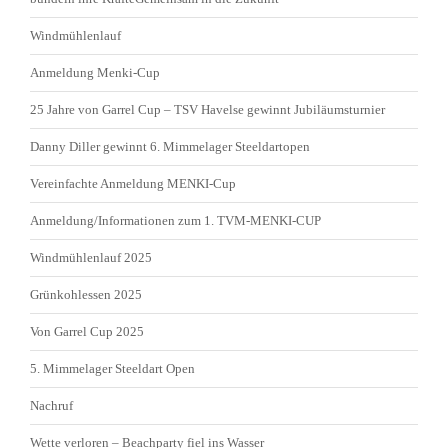
Windmühlenlauf
Anmeldung Menki-Cup
25 Jahre von Garrel Cup – TSV Havelse gewinnt Jubiläumsturnier
Danny Diller gewinnt 6. Mimmelager Steeldartopen
Vereinfachte Anmeldung MENKI-Cup
Anmeldung/Informationen zum 1. TVM-MENKI-CUP
Windmühlenlauf 2025
Grünkohlessen 2025
Von Garrel Cup 2025
5. Mimmelager Steeldart Open
Nachruf
Wette verloren – Beachparty fiel ins Wasser