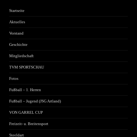
Startseite
Aktuelles
Vorstand
Geschichte
Mitgliedschaft
TVM SPORTSCHAU
Fotos
Fußball – 1. Herren
Fußball – Jugend (JSG Artland)
VON GARREL CUP
Freizeit- u. Breitensport
Steeldart