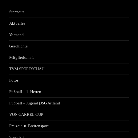
Startseite
Aktuelles
Vorstand
Geschichte
Mitgliedschaft
TVM SPORTSCHAU
Fotos
Fußball – 1. Herren
Fußball – Jugend (JSG Artland)
VON GARREL CUP
Freizeit- u. Breitensport
Steeldart