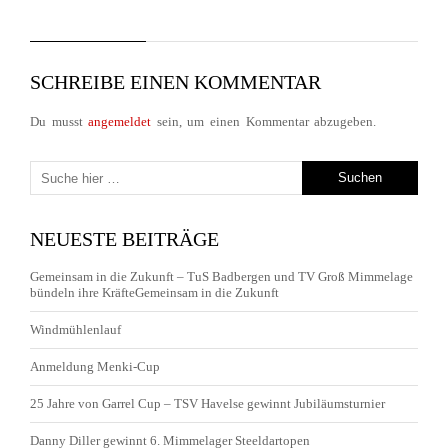
SCHREIBE EINEN KOMMENTAR
Du musst
angemeldet
sein, um einen Kommentar abzugeben.
NEUESTE BEITRÄGE
Gemeinsam in die Zukunft – TuS Badbergen und TV Groß Mimmelage
bündeln ihre KräfteGemeinsam in die Zukunft
Windmühlenlauf
Anmeldung Menki-Cup
25 Jahre von Garrel Cup – TSV Havelse gewinnt Jubiläumsturnier
Danny Diller gewinnt 6. Mimmelager Steeldartopen