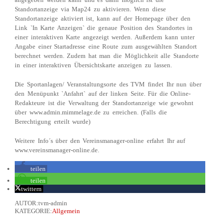
Standortanzeige via Map24 zu aktivieren. Wenn diese
Standortanzeige aktiviert ist, kann auf der Homepage über den
Link `In Karte Anzeigen` die genaue Position des Standortes in
einer interaktiven Karte angezeigt werden. Außerdem kann unter
Angabe einer Startadresse eine Route zum ausgewählten Standort
berechnet werden. Zudem hat man die Möglichkeit alle Standorte
in einer interaktiven Übersichtskarte anzeigen zu lassen.
Die Sportanlagen/ Veranstaltungsorte des TVM findet Ihr nun über
den Menüpunkt `Anfahrt` auf der linken Seite. Für die Online-
Redakteure ist die Verwaltung der Standortanzeige wie gewohnt
über www.admin.mimmelage.de zu erreichen. (Falls die
Berechtigung erteilt wurde)
Weitere Info´s über den Vereinsmanager-online erfahrt Ihr auf
www.vereinsmanager-online.de.
teilen
teilen
twittern
AUTOR:tvm-admin
KATEGORIE:
Allgemein