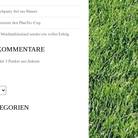
chparty fiel ins Wasser
ewinnt den PfauTec-Cup
Windmühlenlauf wieder ein voller Erfolg
 KOMMENTARE
hrt 3 Punkte aus Ankum
EGORIEN