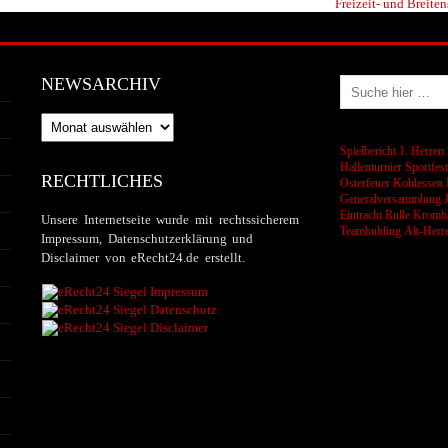
Freizeit- und Breiten
NEWSARCHIV
Newsarchiv
Spielbericht 1. Herren
Hallenturnier
Sportfes
RECHTLICHES
Osterfeuer
Kohlessen
Generalversammlung
Eintracht Rulle
Kromba
Unsere Internetseite wurde mit rechtssicherem
Teambulding
Alt-Herr
Impressum, Datenschutzerklärung und
Disclaimer von eRecht24.de erstellt.