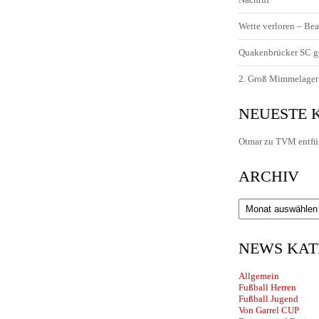
Wette verloren – Bea
Quakenbrücker SC g
2. Groß Mimmelager 
NEUESTE
Otmar
zu
TVM entfü
ARCHIV
Archiv
NEWS KAT
Allgemein
Fußball Herren
Fußball Jugend
Von Garrel CUP