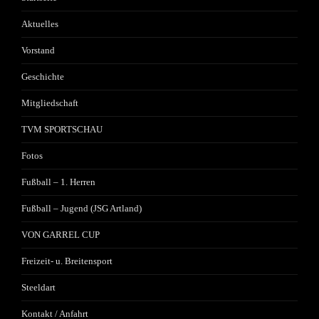
Aktuelles
Vorstand
Geschichte
Mitgliedschaft
TVM SPORTSCHAU
Fotos
Fußball – 1. Herren
Fußball – Jugend (JSG Artland)
VON GARREL CUP
Freizeit- u. Breitensport
Steeldart
Kontakt / Anfahrt