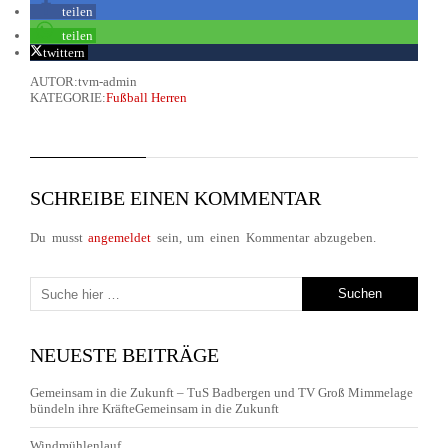
teilen
teilen
twittern
AUTOR:tvm-admin
KATEGORIE:
Fußball Herren
SCHREIBE EINEN KOMMENTAR
Du musst
angemeldet
sein, um einen Kommentar abzugeben.
NEUESTE BEITRÄGE
Gemeinsam in die Zukunft – TuS Badbergen und TV Groß Mimmelage
bündeln ihre KräfteGemeinsam in die Zukunft
Windmühlenlauf