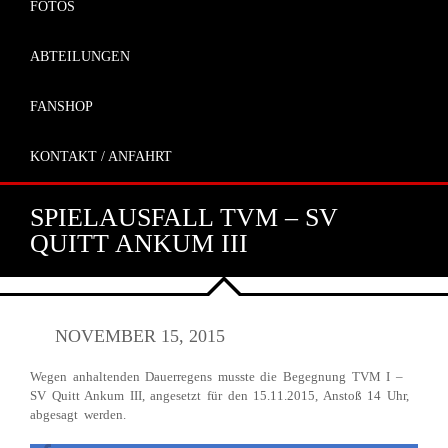
FOTOS
ABTEILUNGEN
FANSHOP
KONTAKT / ANFAHRT
SPIELAUSFALL TVM – SV
QUITT ANKUM III
NOVEMBER 15, 2015
Wegen anhaltenden Dauerregens musste die Begegnung TVM I –
SV Quitt Ankum III, angesetzt für den 15.11.2015, Anstoß 14 Uhr,
abgesagt werden.