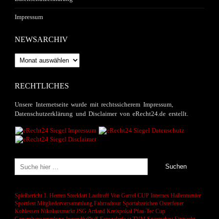
Impressum
NEWSARCHIV
Newsarchiv
RECHTLICHES
Unsere Internetseite wurde mit rechtssicherem Impressum,
Datenschutzerklärung und Disclaimer von eRecht24.de erstellt.
Spielbericht 1. Herren
Steeldart
Lauftreff
Von Garrel CUP
Internes Hallenturnier
Sportfest
Mitgliederversammlung
Fahrradtour
Sportabzeichen
Osterfeuer
Kohlessen
Nikolausmarkt
JSG Artland
Kreispokal
Pfau-Tec Cup