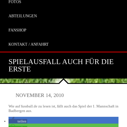
FOTOS
ABTEILUNGEN
FANSHOP
KONTAKT / ANFAHRT
SPIELAUSFALL AUCH FÜR DIE
ERSTE
NOVEMBER 14, 2010
Wie auf fussball.de zu lesen ist, fällt auch das Spiel der 1. Mannschaft in
Badbergen aus.
teilen