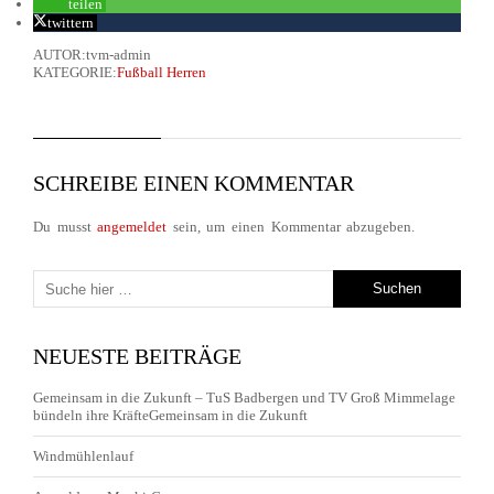
teilen
twittern
AUTOR:tvm-admin
KATEGORIE:
Fußball Herren
SCHREIBE EINEN KOMMENTAR
Du musst
angemeldet
sein, um einen Kommentar abzugeben.
NEUESTE BEITRÄGE
Gemeinsam in die Zukunft – TuS Badbergen und TV Groß Mimmelage
bündeln ihre KräfteGemeinsam in die Zukunft
Windmühlenlauf