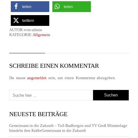
teilen
teilen
twittern
AUTOR:tvm-admin
KATEGORIE:
Allgemein
SCHREIBE EINEN KOMMENTAR
Du musst
angemeldet
sein, um einen Kommentar abzugeben.
NEUESTE BEITRÄGE
Gemeinsam in die Zukunft – TuS Badbergen und TV Groß Mimmelage
bündeln ihre KräfteGemeinsam in die Zukunft