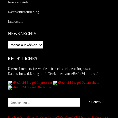
Kontakt / Anfahrt
Datenschutzerklärung
Impressum
NEWSARCHIV
Newsarchiv
RECHTLICHES
Unsere Internetseite wurde mit rechtssicherem Impressum,
Datenschutzerklärung und Disclaimer von eRecht24.de erstellt.
Spielbericht 1. Herren
Steeldart
Lauftreff
Von Garrel CUP
Internes Hallenturnier