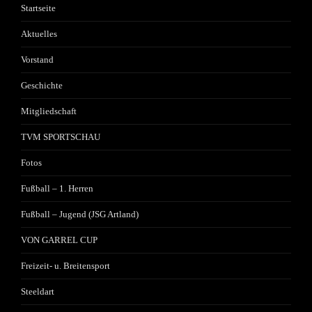
Startseite
Aktuelles
Vorstand
Geschichte
Mitgliedschaft
TVM SPORTSCHAU
Fotos
Fußball – 1. Herren
Fußball – Jugend (JSG Artland)
VON GARREL CUP
Freizeit- u. Breitensport
Steeldart