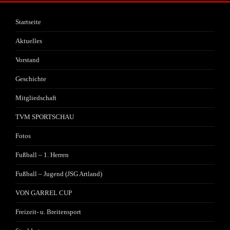
Startseite
Aktuelles
Vorstand
Geschichte
Mitgliedschaft
TVM SPORTSCHAU
Fotos
Fußball – 1. Herren
Fußball – Jugend (JSG Artland)
VON GARREL CUP
Freizeit- u. Breitensport