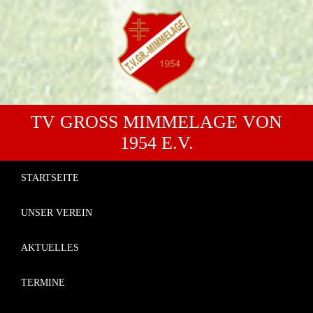
TV GROSS MIMMELAGE VON 1
954 E.V.
STARTSEITE
UNSER VEREIN
AKTUELLES
TERMINE