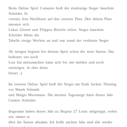
Beim Online Spiel Comunio hieß der eindeutige Sieger Jarachim
Schröder. Er
verwies Jens Wachhorst auf den zweiten Platz. Den dritten Platz
mussten sich
Lukas Göwert und Filippos Bitzelis teilen. Sieger Jarachim
Schröder führte die
Tabelle einige Wochen an und war somit der verdiente Sieger.
Ab morgen beginnt bei diesem Spiel schon die neue Saison. Das
bedeutet wer noch
Lust hat mitzumachen kann sich bei mir melden und noch
einsteigen. Je eher desto
besser ;)
Im zweiten Online Spiel hieß der Sieger am Ende Jochen Thiering
vor Marek Schmidt
und Holger Moormann. Die meisten Tagessiege hatte dieses Jahr
Carsten Schröder.
Insgesamt haben dieses Jahr zu Beginn 27 Leute mitgetippt, wobei
wie immer es
über die Saison abnahm. Ich hoffe nächste Jahr sind alle wieder