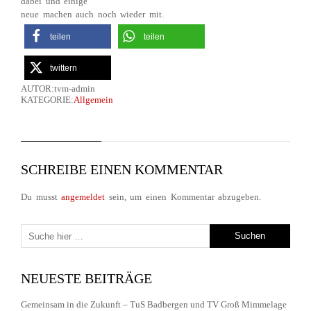
dabei und einige
neue machen auch noch wieder mit.
teilen
teilen
twittern
AUTOR:tvm-admin
KATEGORIE:
Allgemein
SCHREIBE EINEN KOMMENTAR
Du musst
angemeldet
sein, um einen Kommentar abzugeben.
NEUESTE BEITRÄGE
Gemeinsam in die Zukunft – TuS Badbergen und TV Groß Mimmelage