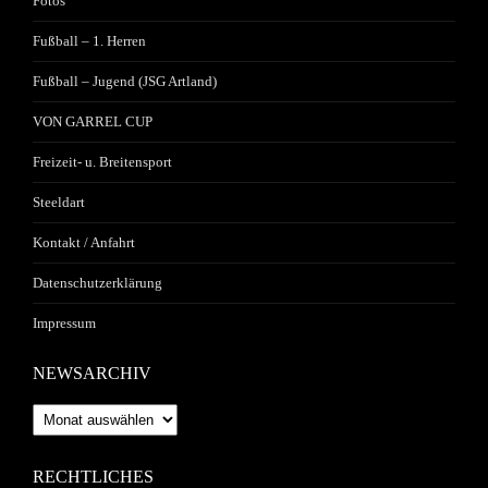
Fotos
Fußball – 1. Herren
Fußball – Jugend (JSG Artland)
VON GARREL CUP
Freizeit- u. Breitensport
Steeldart
Kontakt / Anfahrt
Datenschutzerklärung
Impressum
NEWSARCHIV
Newsarchiv
RECHTLICHES