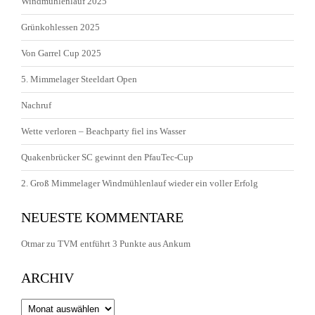
Windmühlenlauf 2025
Grünkohlessen 2025
Von Garrel Cup 2025
5. Mimmelager Steeldart Open
Nachruf
Wette verloren – Beachparty fiel ins Wasser
Quakenbrücker SC gewinnt den PfauTec-Cup
2. Groß Mimmelager Windmühlenlauf wieder ein voller Erfolg
NEUESTE KOMMENTARE
Otmar
zu
TVM entführt 3 Punkte aus Ankum
ARCHIV
Archiv