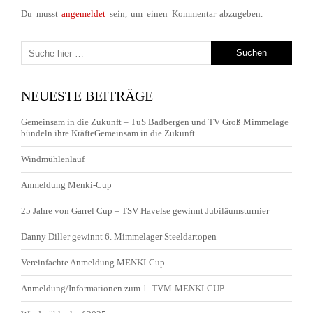
Du musst
angemeldet
sein, um einen Kommentar abzugeben.
NEUESTE BEITRÄGE
Gemeinsam in die Zukunft – TuS Badbergen und TV Groß Mimmelage
bündeln ihre KräfteGemeinsam in die Zukunft
Windmühlenlauf
Anmeldung Menki-Cup
25 Jahre von Garrel Cup – TSV Havelse gewinnt Jubiläumsturnier
Danny Diller gewinnt 6. Mimmelager Steeldartopen
Vereinfachte Anmeldung MENKI-Cup
Anmeldung/Informationen zum 1. TVM-MENKI-CUP