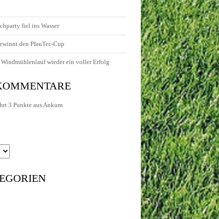
chparty fiel ins Wasser
ewinnt den PfauTec-Cup
Windmühlenlauf wieder ein voller Erfolg
 KOMMENTARE
hrt 3 Punkte aus Ankum
EGORIEN