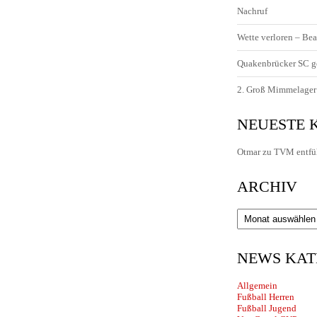
Nachruf
Wette verloren – Bea
Quakenbrücker SC g
2. Groß Mimmelager 
NEUESTE
Otmar
zu
TVM entfü
ARCHIV
Archiv
NEWS KAT
Allgemein
Fußball Herren
Fußball Jugend