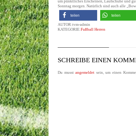
um pünktliches Erscheinen, Laufschuhe und gut
Sonntag morgen. Natürlich sind auch alle „Bowl
teilen
teilen
AUTOR:tvm-admin
KATEGORIE:
Fußball Herren
SCHREIBE EINEN KOM
Du musst
angemeldet
sein, um einen Kommen