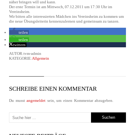
näher bringen will und kann.
Der erste Termin ist am Mittwoch, 07.12.2011 um 17:30 Uhr im
Vereinsheim.
Wir bitten alle interessierten Mädchen ins Vereinsheim zu kommen um
die neue Übungsleiterin kennenzulernen und gemeinsam zu tanzen.
teilen
teilen
twittern
AUTOR:tvm-admin
KATEGORIE:
Allgemein
SCHREIBE EINEN KOMMENTAR
Du musst
angemeldet
sein, um einen Kommentar abzugeben.