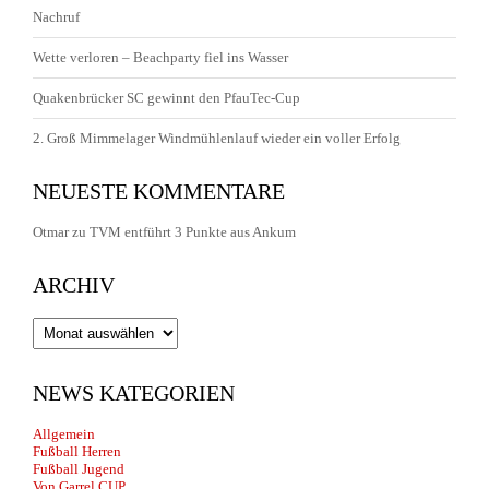
Nachruf
Wette verloren – Beachparty fiel ins Wasser
Quakenbrücker SC gewinnt den PfauTec-Cup
2. Groß Mimmelager Windmühlenlauf wieder ein voller Erfolg
NEUESTE KOMMENTARE
Otmar
zu
TVM entführt 3 Punkte aus Ankum
ARCHIV
Archiv
NEWS KATEGORIEN
Allgemein
Fußball Herren
Fußball Jugend
Von Garrel CUP