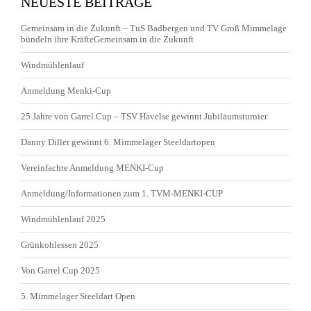
NEUESTE BEITRÄGE
Gemeinsam in die Zukunft – TuS Badbergen und TV Groß Mimmelage
bündeln ihre KräfteGemeinsam in die Zukunft
Windmühlenlauf
Anmeldung Menki-Cup
25 Jahre von Garrel Cup – TSV Havelse gewinnt Jubiläumsturnier
Danny Diller gewinnt 6. Mimmelager Steeldartopen
Vereinfachte Anmeldung MENKI-Cup
Anmeldung/Informationen zum 1. TVM-MENKI-CUP
Windmühlenlauf 2025
Grünkohlessen 2025
Von Garrel Cup 2025
5. Mimmelager Steeldart Open