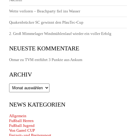
Wette verloren – Beachparty fiel ins Wasser
Quakenbrücker SC gewinnt den PfauTec-Cup
2. Groß Mimmelager Windmühlenlauf wieder ein voller Erfolg
NEUESTE KOMMENTARE
Otmar
zu
TVM entführt 3 Punkte aus Ankum
ARCHIV
Archiv
NEWS KATEGORIEN
Allgemein
Fußball Herren
Fußball Jugend
Von Garrel CUP
Freizeit- und Breitensport