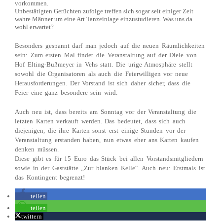
vorkommen.
Unbestätigten Gerüchten zufolge treffen sich sogar seit einiger Zeit
wahre Männer um eine Art Tanzeinlage einzustudieren. Was uns da
wohl erwartet?
Besonders gespannt darf man jedoch auf die neuen Räumlichkeiten
sein: Zum ersten Mal findet die Veranstaltung auf der Diele von
Hof Elting-Bußmeyer in Vehs statt. Die urige Atmosphäre stellt
sowohl die Organisatoren als auch die Feierwilligen vor neue
Herausforderungen. Der Vorstand ist sich daher sicher, dass die
Feier eine ganz besondere sein wird.
Auch neu ist, dass bereits am Sonntag vor der Veranstaltung die
letzten Karten verkauft werden. Das bedeutet, dass sich auch
diejenigen, die ihre Karten sonst erst einige Stunden vor der
Veranstaltung erstanden haben, nun etwas eher ans Karten kaufen
denken müssen.
Diese gibt es für 15 Euro das Stück bei allen Vorstandsmitgliedern
sowie in der Gaststätte „Zur blanken Kelle“. Auch neu: Erstmals ist
das Kontingent begrenzt!
teilen
teilen
twittern