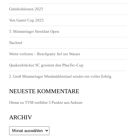
Grünkohlessen 2025
Von Garrel Cup 2025
5. Mimmelager Steeldart Open
Nachruf
Wette verloren – Beachparty fiel ins Wasser
Quakenbrücker SC gewinnt den PfauTec-Cup
2. Groß Mimmelager Windmühlenlauf wieder ein voller Erfolg
NEUESTE KOMMENTARE
Otmar
zu
TVM entführt 3 Punkte aus Ankum
ARCHIV
Archiv