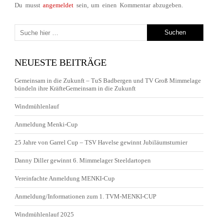
Du musst
angemeldet
sein, um einen Kommentar abzugeben.
NEUESTE BEITRÄGE
Gemeinsam in die Zukunft – TuS Badbergen und TV Groß Mimmelage
bündeln ihre KräfteGemeinsam in die Zukunft
Windmühlenlauf
Anmeldung Menki-Cup
25 Jahre von Garrel Cup – TSV Havelse gewinnt Jubiläumsturnier
Danny Diller gewinnt 6. Mimmelager Steeldartopen
Vereinfachte Anmeldung MENKI-Cup
Anmeldung/Informationen zum 1. TVM-MENKI-CUP
Windmühlenlauf 2025