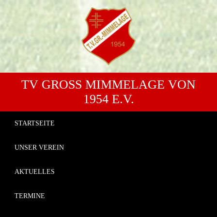
TV GROSS MIMMELAGE VON 1
954 E.V.
STARTSEITE
UNSER VEREIN
AKTUELLES
TERMINE