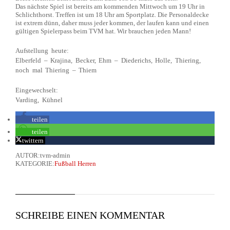
Das nächste Spiel ist bereits am kommenden Mittwoch um 19 Uhr in
Schlichthorst. Treffen ist um 18 Uhr am Sportplatz. Die Personaldecke
ist extrem dünn, daher muss jeder kommen, der laufen kann und einen
gültigen Spielerpass beim TVM hat. Wir brauchen jeden Mann!
Aufstellung heute:
Elberfeld – Krajina, Becker, Ehm – Diederichs, Holle, Thiering,
noch mal Thiering – Thiem
Eingewechselt:
Varding, Kühnel
teilen
teilen
twittern
AUTOR:tvm-admin
KATEGORIE:
Fußball Herren
SCHREIBE EINEN KOMMENTAR