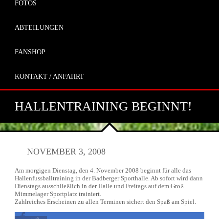
FOTOS
ABTEILUNGEN
FANSHOP
KONTAKT / ANFAHRT
HALLENTRAINING BEGINNT!
NOVEMBER 3, 2008
Am morgigen Dienstag, den 4. November 2008 beginnt für alle das
Hallenfussballtraining in der Badberger Sporthalle. Ab sofort wird dann
Dienstags ausschließlich in der Halle und Freitags auf dem Groß
Mimmelager Sportplatz trainiert.
Zahlreiches Erscheinen zu allen Terminen sichert den Spaß am Spiel.