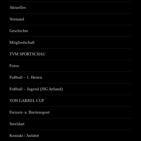
Aktuelles
Vorstand
Geschichte
Mitgliedschaft
TVM SPORTSCHAU
Fotos
Fußball – 1. Herren
Fußball – Jugend (JSG Artland)
VON GARREL CUP
Freizeit- u. Breitensport
Steeldart
Kontakt / Anfahrt