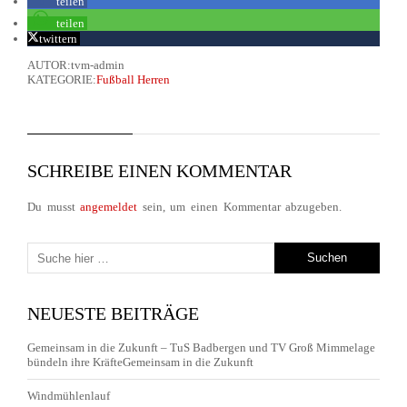
teilen
teilen
twittern
AUTOR:tvm-admin
KATEGORIE:
Fußball Herren
SCHREIBE EINEN KOMMENTAR
Du musst
angemeldet
sein, um einen Kommentar abzugeben.
NEUESTE BEITRÄGE
Gemeinsam in die Zukunft – TuS Badbergen und TV Groß Mimmelage
bündeln ihre KräfteGemeinsam in die Zukunft
Windmühlenlauf