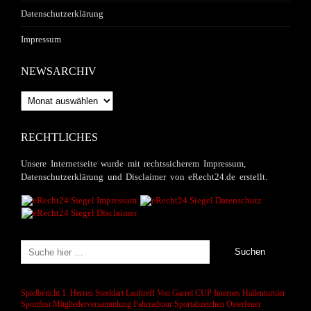
Datenschutzerklärung
Impressum
NEWSARCHIV
Newsarchiv
RECHTLICHES
Unsere Internetseite wurde mit rechtssicherem Impressum,
Datenschutzerklärung und Disclaimer von eRecht24.de erstellt.
Spielbericht 1. Herren
Steeldart
Lauftreff
Von Garrel CUP
Internes Hallenturnier
Sportfest
Mitgliederversammlung
Fahrradtour
Sportabzeichen
Osterfeuer