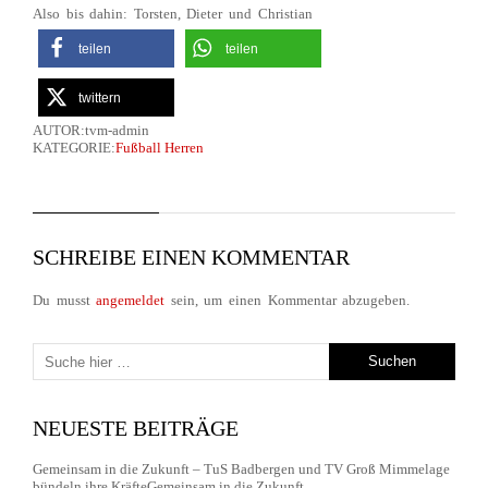
Also bis dahin: Torsten, Dieter und Christian
teilen
teilen
twittern
AUTOR:tvm-admin
KATEGORIE:
Fußball Herren
SCHREIBE EINEN KOMMENTAR
Du musst
angemeldet
sein, um einen Kommentar abzugeben.
NEUESTE BEITRÄGE
Gemeinsam in die Zukunft – TuS Badbergen und TV Groß Mimmelage
bündeln ihre KräfteGemeinsam in die Zukunft