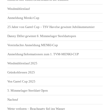
Windmühlenlauf
Anmeldung Menki-Cup
25 Jahre von Garrel Cup – TSV Havelse gewinnt Jubiläumsturnier
Danny Diller gewinnt 6. Mimmelager Steeldartopen
Vereinfachte Anmeldung MENKI-Cup
Anmeldung/Informationen zum 1. TVM-MENKI-CUP
Windmühlenlauf 2025
Grünkohlessen 2025
Von Garrel Cup 2025
5. Mimmelager Steeldart Open
Nachruf
Wette verloren – Beachparty fiel ins Wasser