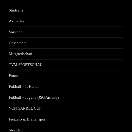
Startseite
Aktuelles
Vorstand
Geschichte
Mitgliedschaft
TVM SPORTSCHAU
Fotos
Fußball – 1. Herren
Fußball – Jugend (JSG Artland)
VON GARREL CUP
Freizeit- u. Breitensport
Steeldart