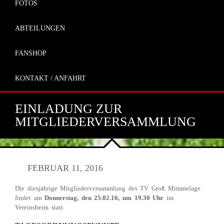
FOTOS
ABTEILUNGEN
FANSHOP
KONTAKT / ANFAHRT
EINLADUNG ZUR
MITGLIEDERVERSAMMLUNG
FEBRUAR 11, 2016
Die diesjährige Mitgliederversammlung des TV Groß Mimmelage
findet am
Donnerstag, den 25.02.16, um 19.30 Uhr
im
Vereinsheim statt.