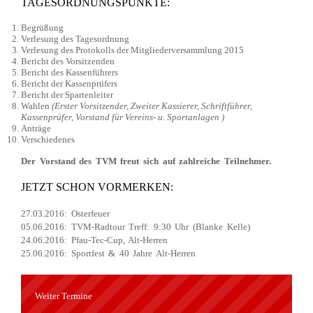
TAGESORDNUNGSPUNKTE:
Begrüßung
Verlesung des Tagesordnung
Verlesung des Protokolls der Mitgliederversammlung 2015
Bericht des Vorsitzenden
Bericht des Kassenführers
Bericht der Kassenprüfers
Bericht der Spartenleiter
Wahlen
(Erster Vorsitzender, Zweiter Kassierer, Schriftführer,
Kassenprüfer, Vorstand für Vereins- u. Sportanlagen )
Anträge
Verschiedenes
Der Vorstand des TVM freut sich auf zahlreiche Teilnehmer.
JETZT SCHON VORMERKEN:
27.03.2016: Osterfeuer
05.06.2016: TVM-Radtour Treff: 9:30 Uhr (Blanke Kelle)
24.06.2016: Pfau-Tec-Cup, Alt-Herren
25.06.2016: Sportfest & 40 Jahre Alt-Herren
Weiter Termine