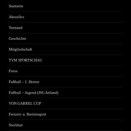
Startseite
Aktuelles
Vorstand
Geschichte
Mitgliedschaft
TVM SPORTSCHAU
Fotos
Fußball – 1. Herren
Fußball – Jugend (JSG Artland)
VON GARREL CUP
Freizeit- u. Breitensport
Steeldart