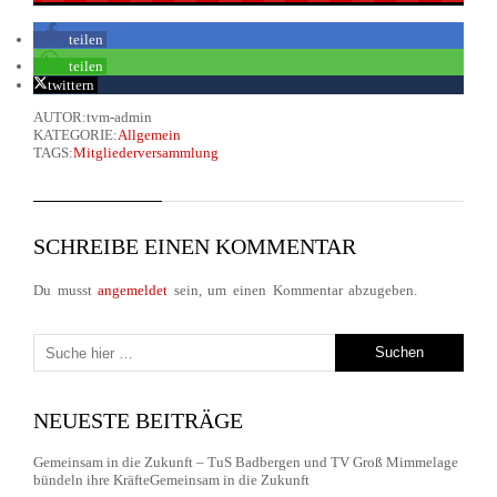
teilen
teilen
twittern
AUTOR:tvm-admin
KATEGORIE:
Allgemein
TAGS:
Mitgliederversammlung
SCHREIBE EINEN KOMMENTAR
Du musst
angemeldet
sein, um einen Kommentar abzugeben.
NEUESTE BEITRÄGE
Gemeinsam in die Zukunft – TuS Badbergen und TV Groß Mimmelage
bündeln ihre KräfteGemeinsam in die Zukunft