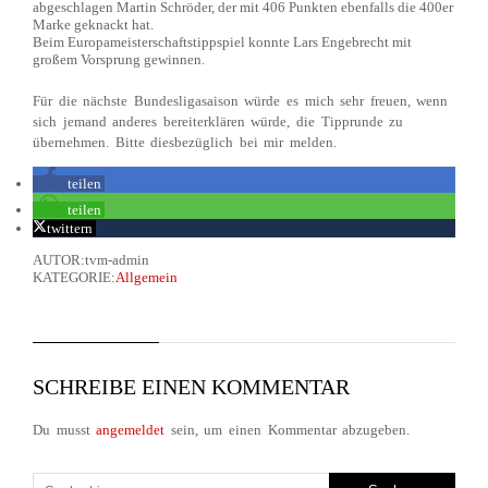
abgeschlagen Martin Schröder, der mit 406 Punkten ebenfalls die 400er
Marke geknackt hat.
Beim Europameisterschaftstippspiel konnte Lars Engebrecht mit
großem Vorsprung gewinnen.
Für die nächste Bundesligasaison würde es mich sehr freuen, wenn
sich jemand anderes bereiterklären würde, die Tipprunde zu
übernehmen. Bitte diesbezüglich bei mir melden.
teilen
teilen
twittern
AUTOR:tvm-admin
KATEGORIE:
Allgemein
SCHREIBE EINEN KOMMENTAR
Du musst
angemeldet
sein, um einen Kommentar abzugeben.