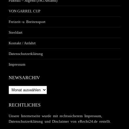
Fußball – Jugend (JSG Artland)
VON GARREL CUP
Freizeit- u. Breitensport
Steeldart
Kontakt / Anfahrt
Datenschutzerklärung
Impressum
NEWSARCHIV
Newsarchiv
RECHTLICHES
Unsere Internetseite wurde mit rechtssicherem Impressum,
Datenschutzerklärung und Disclaimer von eRecht24.de erstellt.