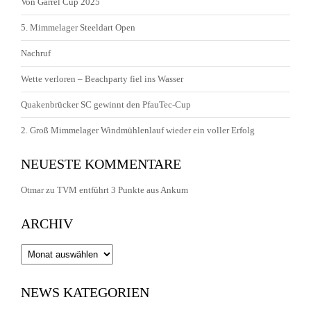
Von Garrel Cup 2025
5. Mimmelager Steeldart Open
Nachruf
Wette verloren – Beachparty fiel ins Wasser
Quakenbrücker SC gewinnt den PfauTec-Cup
2. Groß Mimmelager Windmühlenlauf wieder ein voller Erfolg
NEUESTE KOMMENTARE
Otmar
zu
TVM entführt 3 Punkte aus Ankum
ARCHIV
Archiv
NEWS KATEGORIEN