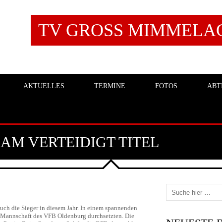
TV GROSS MIMMELAGE
AKTUELLES
TERMINE
FOTOS
ABT
AM VERTEIDIGT TITEL
auch die Sieger in diesem Jahr. In einem spannenden
 Mannschaft des VFB Oldenburg durchsetzten. Die