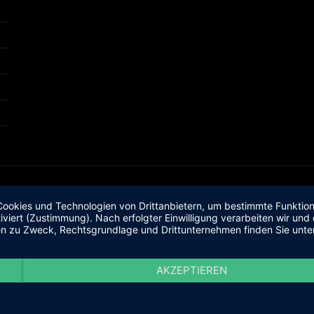
okies und Technologien von Drittanbietern, um bestimmte Funktionen
iviert (Zustimmung). Nach erfolgter Einwilligung verarbeiten wir un
nen zu Zweck, Rechtsgrundlage und Drittunternehmen finden Sie unte
AKZEPTIEREN