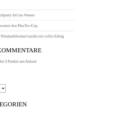
chparty fiel ins Wasser
ewinnt den PfauTec-Cup
Windmühlenlauf wieder ein voller Erfolg
 KOMMENTARE
hrt 3 Punkte aus Ankum
EGORIEN