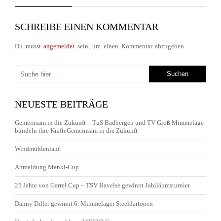
SCHREIBE EINEN KOMMENTAR
Du musst
angemeldet
sein, um einen Kommentar abzugeben.
NEUESTE BEITRÄGE
Gemeinsam in die Zukunft – TuS Badbergen und TV Groß Mimmelage
bündeln ihre KräfteGemeinsam in die Zukunft
Windmühlenlauf
Anmeldung Menki-Cup
25 Jahre von Garrel Cup – TSV Havelse gewinnt Jubiläumsturnier
Danny Diller gewinnt 6. Mimmelager Steeldartopen