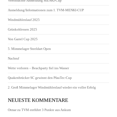
Vereinfachte Anmeldung MENKI-Cup
Anmeldung/Informationen zum 1. TVM-MENKI-CUP
Windmühlenlauf 2025
Grünkohlessen 2025
Von Garrel Cup 2025
5. Mimmelager Steeldart Open
Nachruf
Wette verloren – Beachparty fiel ins Wasser
Quakenbrücker SC gewinnt den PfauTec-Cup
2. Groß Mimmelager Windmühlenlauf wieder ein voller Erfolg
NEUESTE KOMMENTARE
Otmar
zu
TVM entführt 3 Punkte aus Ankum