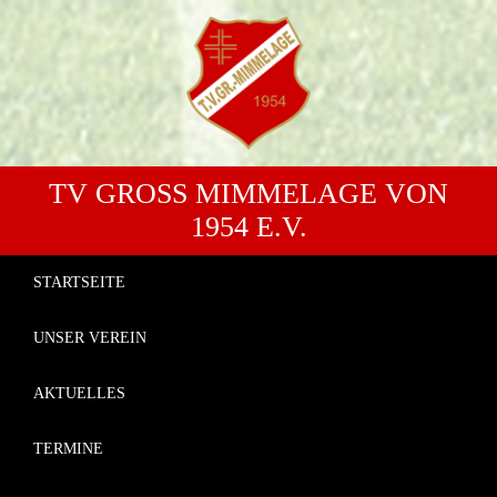
TV GROSS MIMMELAGE VON 1
954 E.V.
STARTSEITE
UNSER VEREIN
AKTUELLES
TERMINE