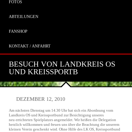
FOTOS
ABTEILUNGEN
FANSHOP
KONTAKT / ANFAHRT
BESUCH VON LANDKREIS OS
UND KREISSPORTB
DEZEMBER 12, 2010
Am nächsten Dienstag um 14.30 Uhr hat sich ein Abordnung vom
Landkreis OS und Kreissportbund zur Besichtigung unseres
neu errichteten Spielplatzes angemeldet. Wir heißen die Delegation
herzlich willkommen und freuen uns über die Beachtung die unserem
kleinen Verein geschenkt wird. Ohne Hilfe des LK OS, Kreissportbund