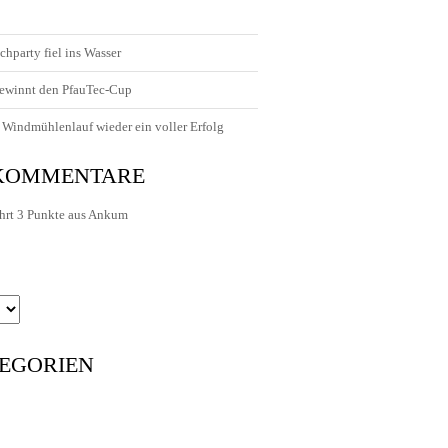
chparty fiel ins Wasser
ewinnt den PfauTec-Cup
Windmühlenlauf wieder ein voller Erfolg
 KOMMENTARE
hrt 3 Punkte aus Ankum
EGORIEN