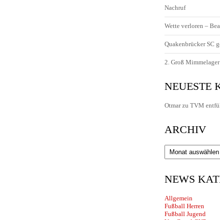
Nachruf
Wette verloren – Bea
Quakenbrücker SC g
2. Groß Mimmelager 
NEUESTE
Otmar
zu
TVM entfü
ARCHIV
Archiv
NEWS KAT
Allgemein
Fußball Herren
Fußball Jugend