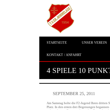
STARTSEITE
UNSER VEREIN
KONTAKT / ANFAHRT
4 SPIELE 10 PUNK
SEPTEMBER 25, 2011
Am Samstag holte die F2-Jugend Ihren dritten S
Platz. In den ersten drei Begenungen begannen