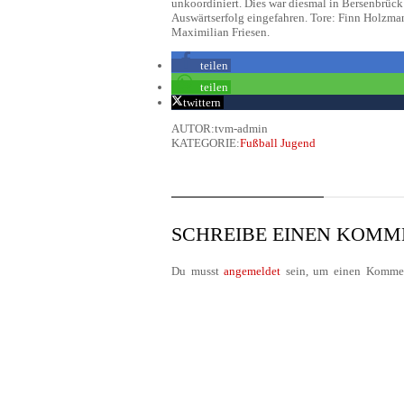
unkoordiniert. Dies war diesmal in Bersenbrück 
Auswärtserfolg eingefahren. Tore: Finn Holzm
Maximilian Friesen.
teilen
teilen
twittern
AUTOR:tvm-admin
KATEGORIE:
Fußball Jugend
SCHREIBE EINEN KOM
Du musst
angemeldet
sein, um einen Kommen